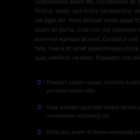
Suspendisse quam leo, consectetur ac ni
finibus, lorem sed mollis consectetur, 
elit eget elit. Nam semper scelerisque l
quam ac porta. Cras non dui vulputate d
euismod egestas laoreet. Curabitur nec te
felis. Fusce sit amet pellentesque puru
quis, eleifend vel diam. Praesent non ali
Praesent sapien massa, convallis a pell
porttitor lectus nibh.
Cras ultricies ligula sed magna dictum
consectetur adipiscing elit.
Nulla quis lorem ut libero malesuada fe