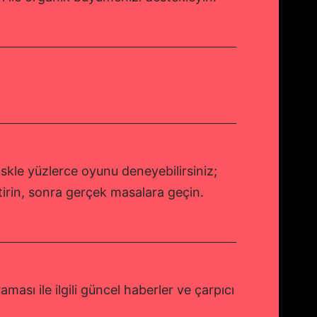
skle yüzlerce oyunu deneyebilirsiniz;
iştirin, sonra gerçek masalara geçin.
ması ile ilgili güncel haberler ve çarpıcı