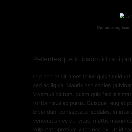
Our amazing team i
Pellentesque in ipsum id orci po
In placerat sit amet tellus quis tincidun
sed ac ligula. Mauris nec sapien pulvinar
Vivamus dictum, quam quis facilisis matt
tortor risus ac purus. Quisque feugiat 
bibendum consectetur sodales. In interd
venenatis nec dui vitae, mattis maximus
vulputate pretium vitae nec ex. Ut id sagi