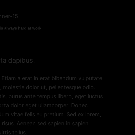
s always hard at work
rta dapibus.
t. Etiam a erat in erat bibendum vulputate
, molestie dolor ut, pellentesque odio.
is, purus ante tempus libero, eget luctus
porta dolor eget ullamcorper. Donec
um vitae felis eu pretium. Sed ex lorem,
 risus. Aenean sed sapien in sapien
ttis tellus.