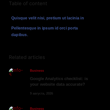
Table of content
Quisque velit nisi, pretium ut lacinia in
Pellentesque in ipsum id orci porta
dapibus.
Related articles
Business
Google Analytics checklist: is
your website data accurate?
9 августа, 2026
Business