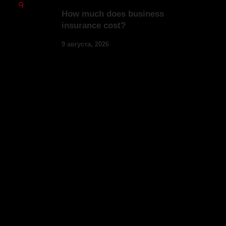
How much does business
insurance cost?
9 августа, 2026