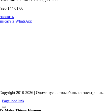
 926 144 01 66
звонить
писать в WhatsApp
Copyright 2010-2026 | Одоминус - автомобильная электроника
Page load link
t’s Make Things Happen